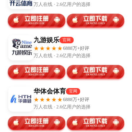
（西班牙）视频助理裁判：卡洛斯-德尔塞尔罗-格
兰德（西班牙）助理视频助理裁判：吉列尔莫-夸
德拉-费尔南德斯（西班牙）第四官员：赫苏斯-
希...
北京时间4月26日，欧足联官方公布了欧冠半决赛首回合裁
判选派，本场比赛主裁判是瑞士裁判沙勒。