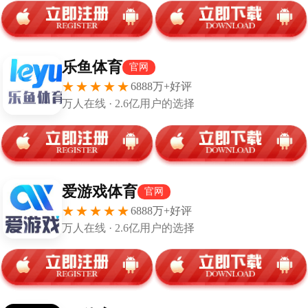
足协评议组认为裁判判罚错误，这次的判罚，边裁过于果断了，在
续两队的冲突，大连英博球员
毛伟杰
被牟鹏飞推倒在地，足协
这次吃了哑巴亏，虽然输球和这两次判罚无关，但无疑影响了球