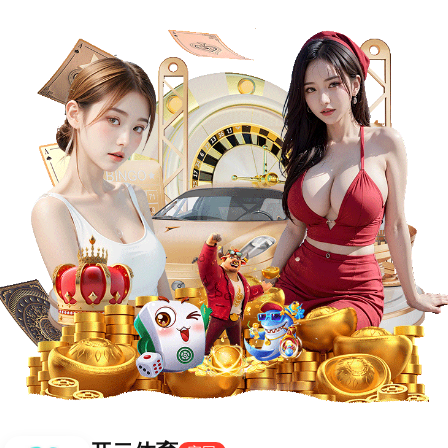
西甲
欧冠
关于我们
成功，阿奇姆彭不越位 毛伟杰吃哑巴
0
，裁判的吹罚压力也很大，上一轮国安经历了跌宕起伏，进球被吹，又被
一轮的裁判评议出炉，津门虎对阵浙江的比赛，吴伟的进球应该有效，最
博1-3不敌青岛海牛的比赛，大连对于两个争议判罚做出了评议，其中有