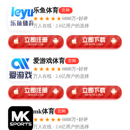
帅_新浪体育_新浪新闻
九游娱乐-德国疫情日记㉕：卖春者之冬
西甲
2026-05-12
0
5961
九游体育-官方：吉达国民中场凯西当
选本赛季亚冠精英联赛最佳球员
西甲
2026-05-11
0
3189
九游体育下载-严益唯：中超“最差开局”在无奈中向球迷致意
西甲
2026-05-11
0
609
九游娱乐-灰熊小将喷KD明星哨：难以
相信裁判会如此讨好某人
西甲
2026-05-10
0
14232