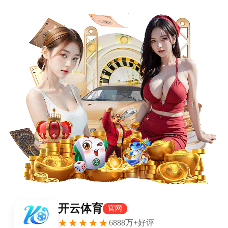
首页
nba
英超
意甲
法甲
德甲
西甲
欧冠
关于九游体育,九游娱
乐,九游体育官网,九游体育入口,九游体育下载
首页
西甲
最新
热门
热评
九游体育官网-意大利人创历史！科博
利、阿纳尔迪首进大满贯四强
西甲
2026-06-07
0
22333
九游体育入口-清远英德：北江之畔的
“女足精神” 足球沃土孕育新希望
西甲
2026-06-06
0
439