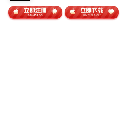
2
3
4
›
››
1
热门文章
九游体育入口-G4森林狼112-96击败掘金 球员评价：4
人优秀，3人及格，2人低迷