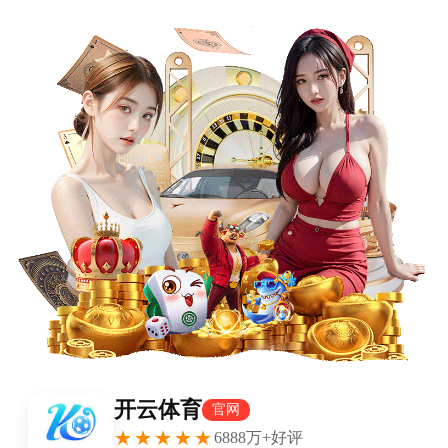
首页
nba
英超
意甲
法甲
德甲
西甲
欧冠
关于九游体育,九游娱
乐,九游体育官网,九游体育入口,九游体育下载
首页
英超
正文
九游体育官网-官方：萨德前锋穆希卡当选本赛
季亚冠精英联赛最佳射手
xiaoqiao
英超
2026-05-11
504
0
4月26日，亚冠精英联赛官方公布了本赛季个人奖
项，萨德前锋穆希卡凭借出色的进攻表现，当选本
赛季亚冠精英联赛最佳射手。在本赛季亚冠精英联
赛中，穆希卡展现出了极高的得分效率与门前把握
能力，总计攻入8粒进球，领跑射手榜。此外，穆