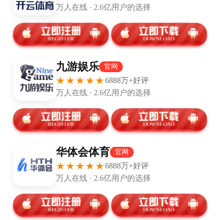
希卡攻入的8粒进球中，没有1粒点球，可谓含金
量十足。本赛季萨德队亚冠征途中，穆希卡始终保
持稳定输出，尽管球队未能最终问鼎冠军，但穆希
卡依然...
4月26日，亚冠精英联赛官方公布了本赛季个人奖项，萨德
前锋穆希卡凭借出色的进攻表现，当选本赛季亚冠精英联赛
最佳射手。